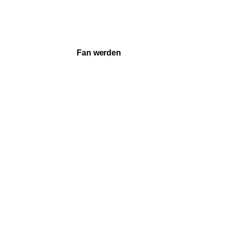
Vollständigen Set ansehen →
Fan werden