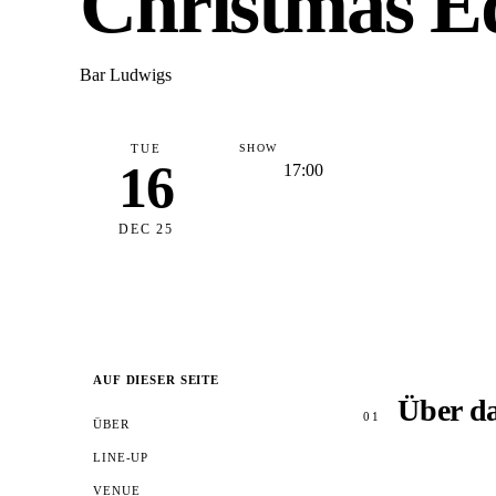
Christmas Ed
Bar Ludwigs
TUE
SHOW
16
17:00
DEC 25
AUF DIESER SEITE
Über d
01
ÜBER
LINE-UP
VENUE