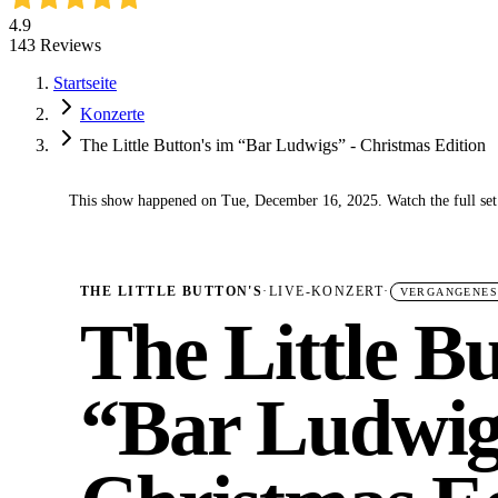
4.9
143
Reviews
Startseite
Konzerte
The Little Button's im “Bar Ludwigs” - Christmas Edition
This show happened on Tue, December 16, 2025. Watch the full set
✓
THE LITTLE BUTTON'S
·
LIVE-KONZERT
·
VERGANGENES
The Little Bu
“Bar Ludwig