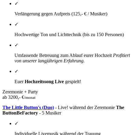
✓
Verlängerung gegen Aufpreis (125,- € / Musiker)
✓
Hochwertige Ton und Lichttechnik (bis zu 150 Personen)
✓
Umfassende Betreuung zum Ablauf eurer Hochzeit
Profitiert
von unserer langjährigen Erfahrung.
✓
Euer
Hochzeitssong
Live
gespielt!
Zeremonie + Party
ab 3200,- €
/monat
The Little Button's (Duo)
- Live! während der Zeremonie
The
ButtonBeFactory
- 5 Musiker
✓
Individuelle Livemusik während der Trauung