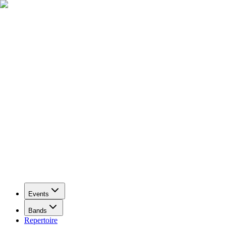
Events
Bands
Repertoire