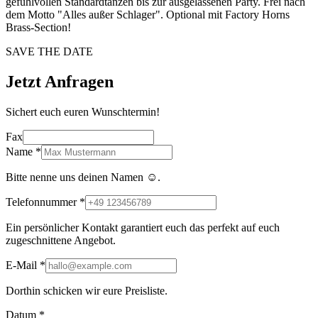
gefühlvollen Standardtänzen bis zur ausgelassenen Party. Frei nach
dem Motto "Alles außer Schlager". Optional mit Factory Horns
Brass-Section!
SAVE THE DATE
Jetzt Anfragen
Sichert euch euren Wunschtermin!
Fax
Name
*
Bitte nenne uns deinen Namen ☺️.
Telefonnummer
*
Ein persönlicher Kontakt garantiert euch das perfekt auf euch
zugeschnittene Angebot.
E-Mail
*
Dorthin schicken wir eure Preisliste.
Datum
*