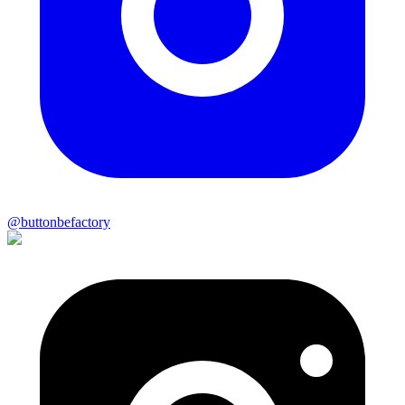
@
buttonbefactory