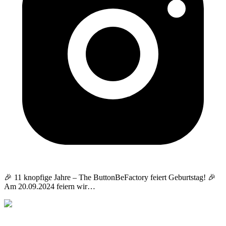
🎉 11 knopfige Jahre – The ButtonBeFactory feiert Geburtstag! 🎉
Am 20.09.2024 feiern wir
…