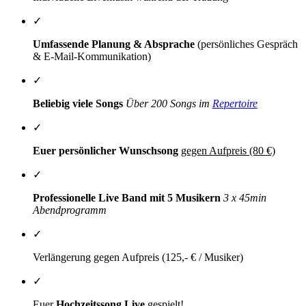
✓
Umfassende Planung & Absprache
(persönliches Gespräch
& E-Mail-Kommunikation)
✓
Beliebig viele Songs
Über 200 Songs im
Repertoire
✓
Euer persönlicher Wunschsong
gegen Aufpreis (80 €)
✓
Professionelle Live Band mit 5 Musikern
3 x 45min
Abendprogramm
✓
Verlängerung gegen Aufpreis (125,- € / Musiker)
✓
Euer
Hochzeitssong
Live
gespielt!