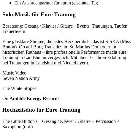
Ein Ansprechpartner für euren gesamten Tag
Solo-Musik für Eure Trauung
Besetzung: Gesang / Klavier / Gitarre · Events: Trauungen, Taufen,
Trauerfeiern
Eine glasklare Stimme, die jedes Herz berührt – das ist SISKA (Miss
Button). Ob auf Burg Trausnitz, im St. Martins Dom oder im
historischen Rathaus – ihre professionelle Performance macht eure
Trauung in Landshut unvergesslich. Mit über 10 Jahren Erfahrung
bei Trauungen in Landshut und Niederbayern.
Music Video
Seven Nation Army
The White Stripes
On
Audible Energy Records
Hochzeitsduo für Eure Trauung
The Little Button's – Gesang / Klavier / Gitarre + Percussion +
Saxophon (opt.)