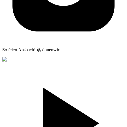
So feiert Ansbach! 🚀 önnenwir
…