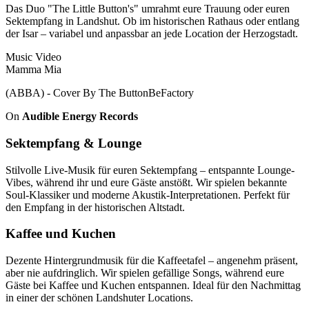
Das Duo "The Little Button's" umrahmt eure Trauung oder euren
Sektempfang in Landshut. Ob im historischen Rathaus oder entlang
der Isar – variabel und anpassbar an jede Location der Herzogstadt.
Music Video
Mamma Mia
(ABBA) - Cover By The ButtonBeFactory
On
Audible Energy Records
Sektempfang & Lounge
Stilvolle Live-Musik für euren Sektempfang – entspannte Lounge-
Vibes, während ihr und eure Gäste anstößt. Wir spielen bekannte
Soul-Klassiker und moderne Akustik-Interpretationen. Perfekt für
den Empfang in der historischen Altstadt.
Kaffee und Kuchen
Dezente Hintergrundmusik für die Kaffeetafel – angenehm präsent,
aber nie aufdringlich. Wir spielen gefällige Songs, während eure
Gäste bei Kaffee und Kuchen entspannen. Ideal für den Nachmittag
in einer der schönen Landshuter Locations.