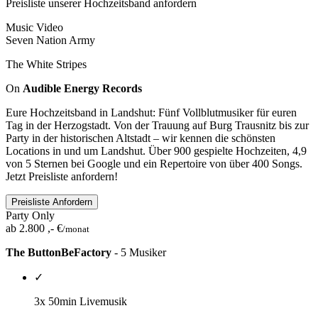
Preisliste unserer Hochzeitsband anfordern
Music Video
Seven Nation Army
The White Stripes
On
Audible Energy Records
Eure Hochzeitsband in Landshut: Fünf Vollblutmusiker für euren
Tag in der Herzogstadt. Von der Trauung auf Burg Trausnitz bis zur
Party in der historischen Altstadt – wir kennen die schönsten
Locations in und um Landshut. Über 900 gespielte Hochzeiten, 4,9
von 5 Sternen bei Google und ein Repertoire von über 400 Songs.
Jetzt Preisliste anfordern!
Preisliste Anfordern
Party Only
ab 2.800 ,- €
/monat
The ButtonBeFactory
- 5 Musiker
✓
3x 50min Livemusik