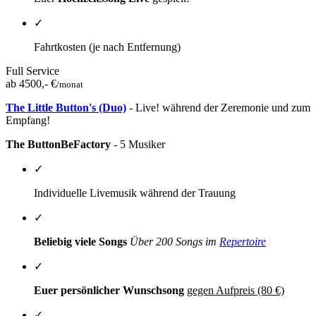
✓
Fahrtkosten (je nach Entfernung)
Full Service
ab 4500,- €
/monat
The Little Button's (Duo)
- Live! während der Zeremonie und zum
Empfang!
The ButtonBeFactory
- 5 Musiker
✓
Individuelle Livemusik während der Trauung
✓
Beliebig viele Songs
Über 200 Songs im
Repertoire
✓
Euer persönlicher Wunschsong
gegen Aufpreis (80 €)
✓