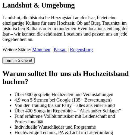
Landshut & Umgebung
Landshut, die historische Herzogstadt an der Isar, bietet eine
einzigartige Kulisse für eure Hochzeit. Ob auf Burg Trausnitz, im
historischen Rathaus oder in modernen Eventlocations entlang der
Isar – wir kennen die schönsten Locations und passen uns an jede
Gegebenheit an.
Weitere Städte:
München
|
Passau
|
Regensburg
Termin Sichern!
Warum solltet Ihr uns als Hochzeitsband
buchen?
Über 900 gespielte Hochzeiten und Veranstaltungen
4,9 von 5 Sternen bei Google (135+ Bewertungen)
Von der Trauung bis zur Party – alles aus einer Hand
Über 400 Songs im Repertoire – "Alles außer Schlager"
Fünf erfahrene Vollblutmusiker mit Leidenschaft und
Professionalität
Individuelle Wunschlieder und Programme
Hochwertige Technik, PA & Licht im Lieferumfang