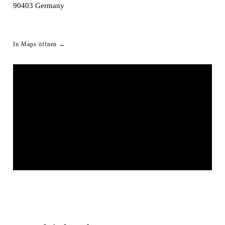
90403
Germany
In Maps öffnen →
BAR LUDWIGS
© OpenStreetMap