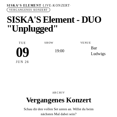
SISKA‘S ELEMENT
·
LIVE-KONZERT
·
VERGANGENES KONZERT
SISKA'S Element - DUO
"Unplugged"
TUE
SHOW
VENUE
09
Bar
19:00
Ludwigs
JUN 26
ARCHIV
Vergangenes Konzert
Schau dir den vollen Set unten an. Willst du beim
nächsten Mal dabei sein?