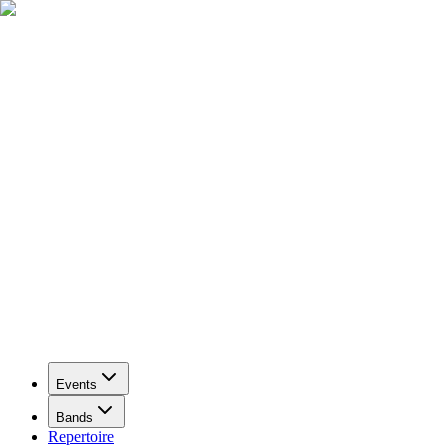
Events
Bands
Repertoire