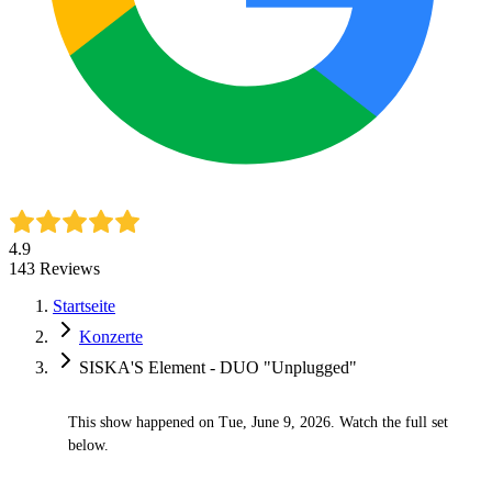
4.9
143
Reviews
Startseite
Konzerte
SISKA'S Element - DUO "Unplugged"
This show happened on Tue, June 9, 2026. Watch the full set
✓
below.