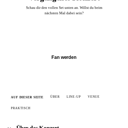
Schau dir den vollen Set unten an. Willst du beim
nächsten Mal dabei sein?
Vollständigen Set ansehen →
Fan werden
ÜBER
LINE-UP
VENUE
AUF DIESER SEITE
PRAKTISCH
Über das Konzert