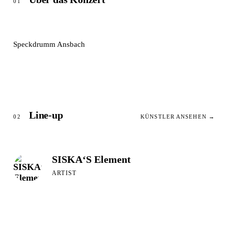
01
Speckdrumm Ansbach
Line-up
02
KÜNSTLER ANSEHEN →
SISKA‘S Element
ARTIST