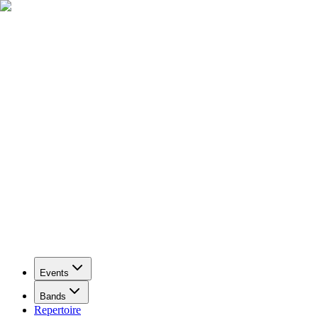
Events
Bands
Repertoire