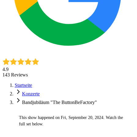
4.9
143
Reviews
Startseite
Konzerte
Bandjubiläum "The ButtonBeFactory"
This show happened on Fri, September 20, 2024. Watch the
✓
full set below.