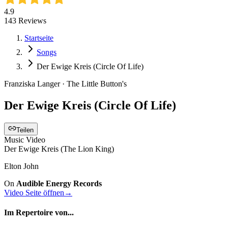
4.9
143
Reviews
Startseite
Songs
Der Ewige Kreis (Circle Of Life)
Franziska Langer · The Little Button's
Der Ewige Kreis (Circle Of Life)
Teilen
Music Video
Der Ewige Kreis (The Lion King)
Elton John
On
Audible Energy Records
Video Seite öffnen
→
Im Repertoire von...